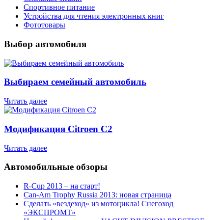
Спортивное питание
Устройства для чтения электронных книг
Фототовары
Выбор автомобиля
Выбираем семейный автомобиль
Читать далее
Модификация Citroen С2
Читать далее
Автомобильные обзоры
R-Cup 2013 – на старт!
Can-Am Trophy Russia 2013: новая страница
Сделать «вездеход» из мотоцикла! Снегоход
«ЭКСПРОМТ»