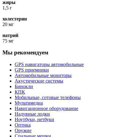
жиры
1,5 г
холестерин
20 мг
натрий
75 мг
Мы рекомендуем
GPS навигаторы автомобильные
GPS приемники
Автомобильные мониторы
Акустические системы
Бинокли
КПК
Мобильные, сотовые телефоны
Мультимедиа
Навигационное оборудование
Надувные лодки
Ноутбуки, нетбуки
Оптика
Оружие
Спальные мешки