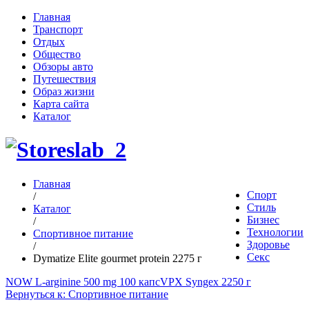
Главная
Транспорт
Отдых
Общество
Обзоры авто
Путешествия
Образ жизни
Карта сайта
Каталог
Главная
Спорт
/
Стиль
Каталог
Бизнес
/
Технологии
Спортивное питание
Здоровье
/
Секс
Dymatize Elite gourmet protein 2275 г
NOW L-arginine 500 mg 100 капс
VPX Syngex 2250 г
Вернуться к: Спортивное питание