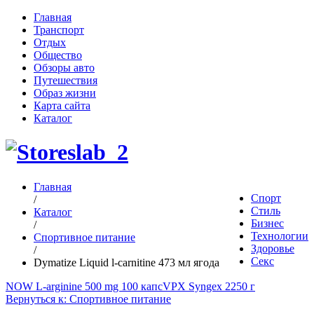
Главная
Транспорт
Отдых
Общество
Обзоры авто
Путешествия
Образ жизни
Карта сайта
Каталог
Главная
Спорт
/
Стиль
Каталог
Бизнес
/
Технологии
Спортивное питание
Здоровье
/
Секс
Dymatize Liquid l-carnitine 473 мл ягода
NOW L-arginine 500 mg 100 капс
VPX Syngex 2250 г
Вернуться к: Спортивное питание