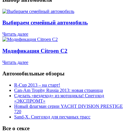
Выбираем семейный автомобиль
Читать далее
Модификация Citroen С2
Читать далее
Автомобильные обзоры
R-Cup 2013 – на старт!
Can-Am Trophy Russia 2013: новая страница
Сделать «вездеход» из мотоцикла! Снегоход
«ЭКСПРОМТ»
Новый флагман серии YACHT DIVISION PRESTIGE
720
Sand-X. Снегоход для песчаных трасс
Все о сексе