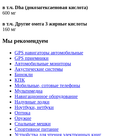
в т.ч. Dha (докозагексаеновая кислота)
600 мг
в т.ч. Другие омега 3 жирные кислоты
160 мг
Мы рекомендуем
GPS навигаторы автомобильные
GPS приемники
Автомобильные мониторы
Акустические системы
Бинокли
КПК
Мобильные, сотовые телефоны
Мультимедиа
Навигационное оборудование
Надувные лодки
Ноутбуки, нетбуки
Оптика
Оружие
Спальные мешки
Спортивное питание
Устройства для чтения электронных книг