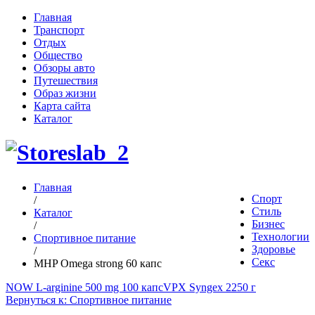
Главная
Транспорт
Отдых
Общество
Обзоры авто
Путешествия
Образ жизни
Карта сайта
Каталог
Главная
Спорт
/
Стиль
Каталог
Бизнес
/
Технологии
Спортивное питание
Здоровье
/
Секс
MHP Omega strong 60 капс
NOW L-arginine 500 mg 100 капс
VPX Syngex 2250 г
Вернуться к: Спортивное питание