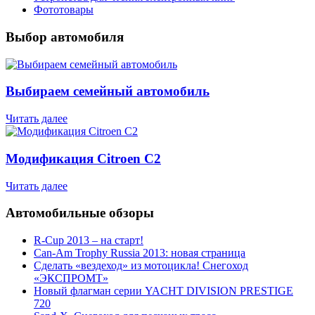
Фототовары
Выбор автомобиля
Выбираем семейный автомобиль
Читать далее
Модификация Citroen С2
Читать далее
Автомобильные обзоры
R-Cup 2013 – на старт!
Can-Am Trophy Russia 2013: новая страница
Сделать «вездеход» из мотоцикла! Снегоход
«ЭКСПРОМТ»
Новый флагман серии YACHT DIVISION PRESTIGE
720