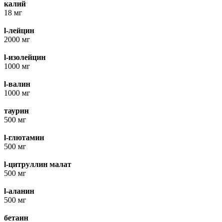
калий
18 мг
l-лейцин
2000 мг
l-изолейцин
1000 мг
l-валин
1000 мг
таурин
500 мг
l-глютамин
500 мг
l-цитруллин малат
500 мг
l-аланин
500 мг
бетаин