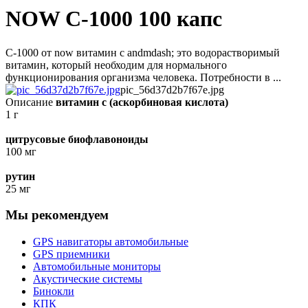
NOW C-1000 100 капс
C-1000 от now витамин с andmdash; это водорастворимый
витамин, который необходим для нормального
функционирования организма человека. Потребности в ...
pic_56d37d2b7f67e.jpg
Описание
витамин с (аскорбиновая кислота)
1 г
цитрусовые биофлавоноиды
100 мг
рутин
25 мг
Мы рекомендуем
GPS навигаторы автомобильные
GPS приемники
Автомобильные мониторы
Акустические системы
Бинокли
КПК