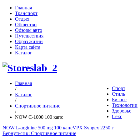
Главная
Транспорт
Отдых
Общество
Обзоры авто
Путешествия
Образ жизни
Карта сайта
Каталог
Главная
Спорт
/
Стиль
Каталог
Бизнес
/
Технологии
Спортивное питание
Здоровье
/
Секс
NOW C-1000 100 капс
NOW L-arginine 500 mg 100 капс
VPX Syngex 2250 г
Вернуться к: Спортивное питание