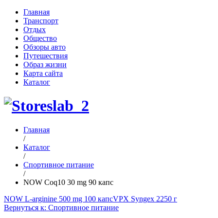
Главная
Транспорт
Отдых
Общество
Обзоры авто
Путешествия
Образ жизни
Карта сайта
Каталог
Главная
/
Каталог
/
Спортивное питание
/
NOW Coq10 30 mg 90 капс
NOW L-arginine 500 mg 100 капс
VPX Syngex 2250 г
Вернуться к: Спортивное питание