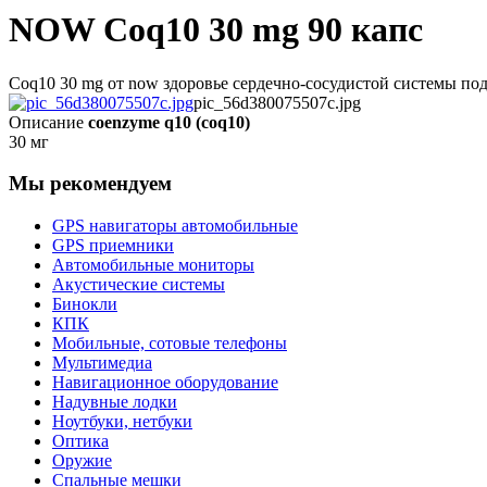
NOW Coq10 30 mg 90 капс
Coq10 30 mg от now здоровье сердечно-сосудистой системы под
pic_56d380075507c.jpg
Описание
coenzyme q10 (coq10)
30 мг
Мы рекомендуем
GPS навигаторы автомобильные
GPS приемники
Автомобильные мониторы
Акустические системы
Бинокли
КПК
Мобильные, сотовые телефоны
Мультимедиа
Навигационное оборудование
Надувные лодки
Ноутбуки, нетбуки
Оптика
Оружие
Спальные мешки