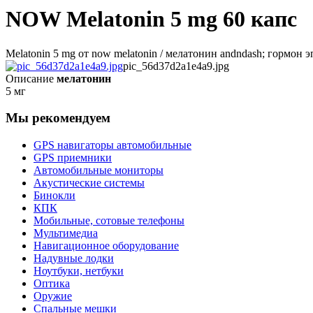
NOW Melatonin 5 mg 60 капс
Melatonin 5 mg от now melatonin / мелатонин andndash; гормон
pic_56d37d2a1e4a9.jpg
Описание
мелатонин
5 мг
Мы рекомендуем
GPS навигаторы автомобильные
GPS приемники
Автомобильные мониторы
Акустические системы
Бинокли
КПК
Мобильные, сотовые телефоны
Мультимедиа
Навигационное оборудование
Надувные лодки
Ноутбуки, нетбуки
Оптика
Оружие
Спальные мешки