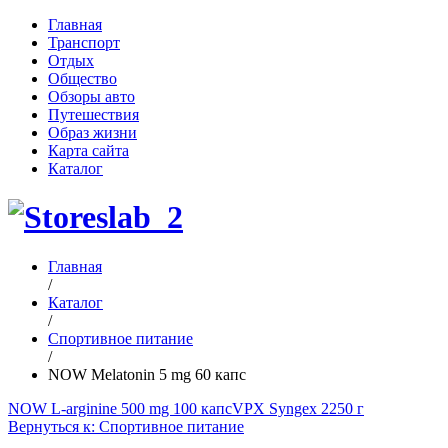
Главная
Транспорт
Отдых
Общество
Обзоры авто
Путешествия
Образ жизни
Карта сайта
Каталог
Главная
/
Каталог
/
Спортивное питание
/
NOW Melatonin 5 mg 60 капс
NOW L-arginine 500 mg 100 капс
VPX Syngex 2250 г
Вернуться к: Спортивное питание