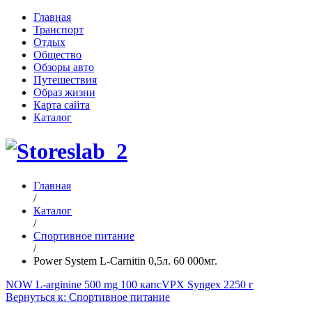
Главная
Транспорт
Отдых
Общество
Обзоры авто
Путешествия
Образ жизни
Карта сайта
Каталог
Главная
/
Каталог
/
Спортивное питание
/
Power System L-Carnitin 0,5л. 60 000мг.
NOW L-arginine 500 mg 100 капс
VPX Syngex 2250 г
Вернуться к: Спортивное питание