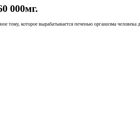
60 000мг.
 тому, которое вырабатывается печенью организма человека дл