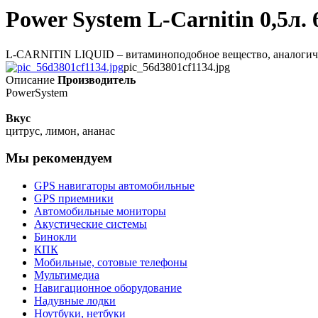
Power System L-Carnitin 0,5л. 
L-CARNITIN LIQUID – витаминоподобное вещество, аналогичное
pic_56d3801cf1134.jpg
Описание
Производитель
PowerSystem
Вкус
цитрус, лимон, ананас
Мы рекомендуем
GPS навигаторы автомобильные
GPS приемники
Автомобильные мониторы
Акустические системы
Бинокли
КПК
Мобильные, сотовые телефоны
Мультимедиа
Навигационное оборудование
Надувные лодки
Ноутбуки, нетбуки