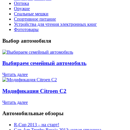
Оптика
Оружие
Спальные мешки
Спортивное питание
Устройства для чтения электронных книг
Фототовары
Выбор автомобиля
Выбираем семейный автомобиль
Читать далее
Модификация Citroen С2
Читать далее
Автомобильные обзоры
R-Cup 2013 – на старт!
Can-Am Trophy Russia 2013: новая страница