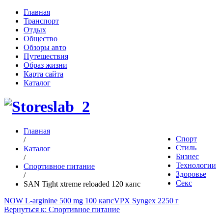
Главная
Транспорт
Отдых
Общество
Обзоры авто
Путешествия
Образ жизни
Карта сайта
Каталог
Главная
Спорт
/
Стиль
Каталог
Бизнес
/
Технологии
Спортивное питание
Здоровье
/
Секс
SAN Tight xtreme reloaded 120 капс
NOW L-arginine 500 mg 100 капс
VPX Syngex 2250 г
Вернуться к: Спортивное питание