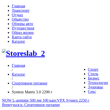
Главная
Транспорт
Отдых
Общество
Обзоры авто
Путешествия
Образ жизни
Карта сайта
Каталог
Главная
Спорт
/
Стиль
Каталог
Бизнес
/
Технологии
Спортивное питание
Здоровье
/
Секс
Syntrax Matrix 5.0 2290 г
NOW L-arginine 500 mg 100 капс
VPX Syngex 2250 г
Вернуться к: Спортивное питание