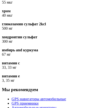
55 мкг
хром
40 мкг
глюкозамин сульфат 2kcl
500 мг
хондроитин сульфат
300 мг
имбирь and куркума
67 мг
витамин с
33, 33 мг
витамин е
3, 35 мг
Мы рекомендуем
GPS навигаторы автомобильные
GPS приемники
Автомобильные мониторы