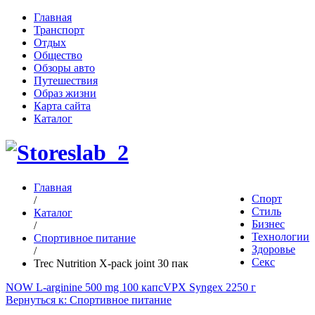
Главная
Транспорт
Отдых
Общество
Обзоры авто
Путешествия
Образ жизни
Карта сайта
Каталог
Главная
Спорт
/
Стиль
Каталог
Бизнес
/
Технологии
Спортивное питание
Здоровье
/
Секс
Trec Nutrition X-pack joint 30 пак
NOW L-arginine 500 mg 100 капс
VPX Syngex 2250 г
Вернуться к: Спортивное питание