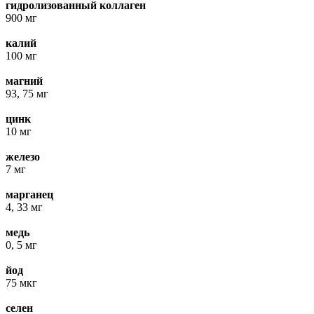
гидролизованный коллаген
900 мг
калий
100 мг
магний
93, 75 мг
цинк
10 мг
железо
7 мг
марганец
4, 33 мг
медь
0, 5 мг
йод
75 мкг
селен