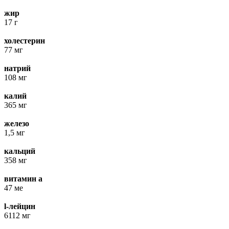
жир
17 г
холестерин
77 мг
натрий
108 мг
калий
365 мг
железо
1,5 мг
кальций
358 мг
витамин а
47 ме
l-лейцин
6112 мг