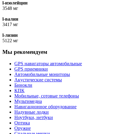
l-изолейцин
3548 мг
l-валин
3417 мг
l-лизин
5122 мг
Мы рекомендуем
GPS навигаторы автомобильные
GPS приемники
Автомобильные мониторы
Акустические системы
Бинокли
КПК
Мобильные, сотовые телефоны
Мультимедиа
Навигационное оборудование
Надувные лодки
Ноутбуки, нетбуки
Оптика
Оружие
Спальные мешки