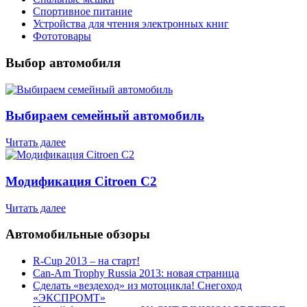
Спортивное питание
Устройства для чтения электронных книг
Фототовары
Выбор автомобиля
Выбираем семейный автомобиль
Читать далее
Модификация Citroen С2
Читать далее
Автомобильные обзоры
R-Cup 2013 – на старт!
Can-Am Trophy Russia 2013: новая страница
Сделать «вездеход» из мотоцикла! Снегоход
«ЭКСПРОМТ»